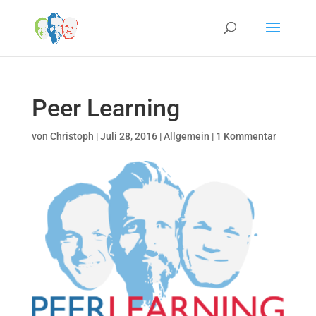
Peer Learning
von
Christoph
|
Juli 28, 2016
|
Allgemein
|
1 Kommentar